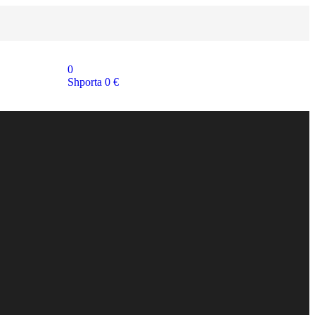
0
Shporta
0
€