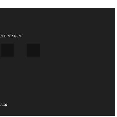
NA NDIQNI
lting