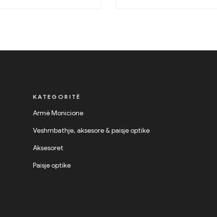
KATEGORITË
Armë Monicione
Veshmbathje, aksesore & paisje optike
Aksesoret
Paisje optike