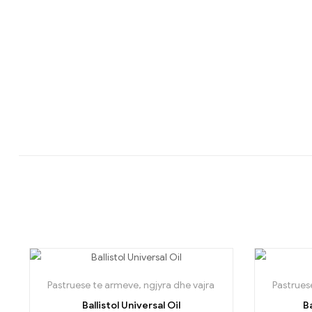
Pastruese te armeve, ngjyra dhe vajra
Pastrues
Ballistol Universal Oil
Ba