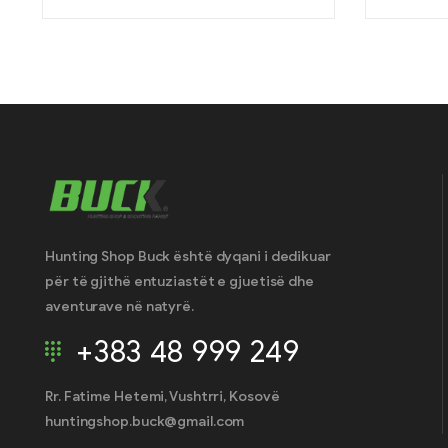
Hunting Shop Buck është dyqani i dedikuar
për të gjithë entuziastët e gjuetisë dhe
aventurave në natyrë.
+383 48 999 249
Rr. Fatime Hetemi, Vushtrri, Kosovë
huntingshop.buck@gmail.com