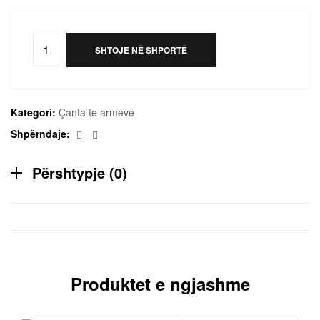
SHTOJE NË SHPORTË
Kategori:
Çanta te armeve
Facebook
Email
Shpërndaje:
Përshtypje (0)
Produktet e ngjashme