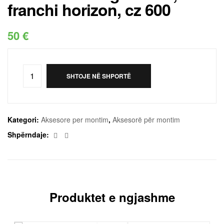
franchi horizon, cz 600
50
€
SHTOJE NË SHPORTË
Kategori:
Aksesore per montim
,
Aksesorë për montim
Facebook
Email
Shpërndaje:
Produktet e ngjashme