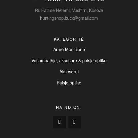
Rr. Fatime Hetemi, Vushtrri, Kosovë
huntingshop.buck@gmail.com
KATEGORITË
Armë Monicione
Veshmbathje, aksesore & paisje optike
Aksesoret
Paisje optike
NA NDIQNI