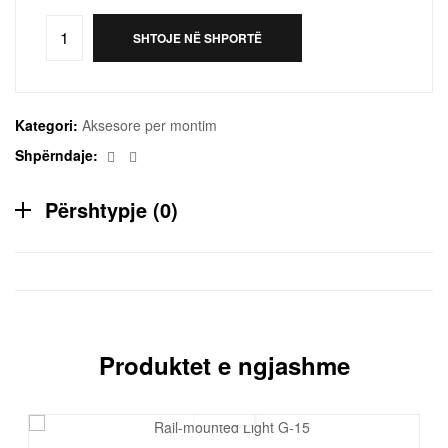
SHTOJE NË SHPORTË
Kategori:
Aksesore per montim
Facebook
Email
Shpërndaje:
Përshtypje (0)
Produktet e ngjashme