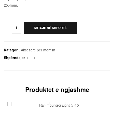
25.4mm.
SHTOJE NË SHPORTË
Kategori:
Aksesore per montim
Facebook
Email
Shpërndaje:
Produktet e ngjashme