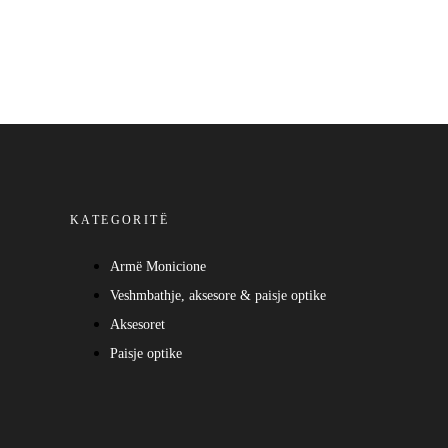
KATEGORITË
Armë Monicione
Veshmbathje, aksesore & paisje optike
Aksesoret
Paisje optike