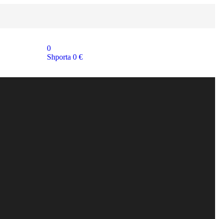
0
Shporta
0
€