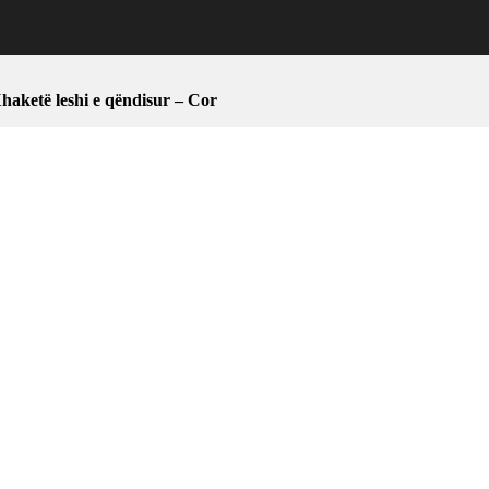
haketë leshi e qëndisur – Cor