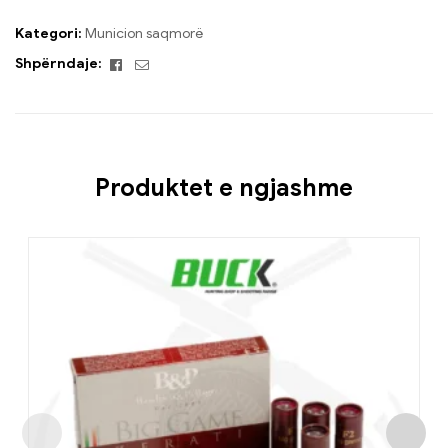
Kategori:
Municion saqmorë
Facebook
Email
Shpërndaje:
Produktet e ngjashme