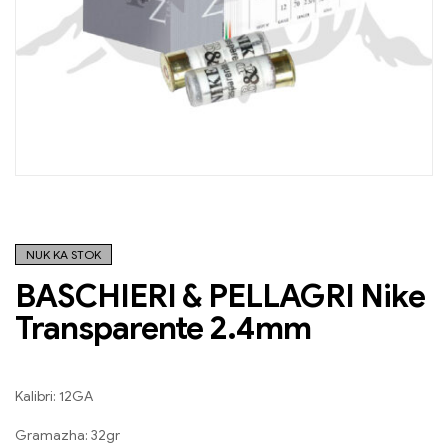
NUK KA STOK
BASCHIERI & PELLAGRI Nike
Transparente 2.4mm
Kalibri: 12GA
Gramazha: 32gr