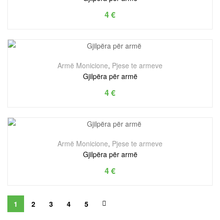
4
€
Armë Monicione
,
Pjese te armeve
Gjilpëra për armë
4
€
Armë Monicione
,
Pjese te armeve
Gjilpëra për armë
4
€
1
2
3
4
5