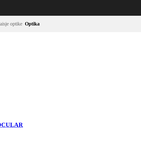
aisje optike
Optika
NOCULAR