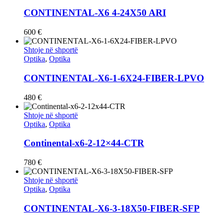
CONTINENTAL-X6 4-24X50 ARI
600
€
Shtoje në shportë
Optika
,
Optika
CONTINENTAL-X6-1-6X24-FIBER-LPVO
480
€
Shtoje në shportë
Optika
,
Optika
Continental-x6-2-12×44-CTR
780
€
Shtoje në shportë
Optika
,
Optika
CONTINENTAL-X6-3-18X50-FIBER-SFP