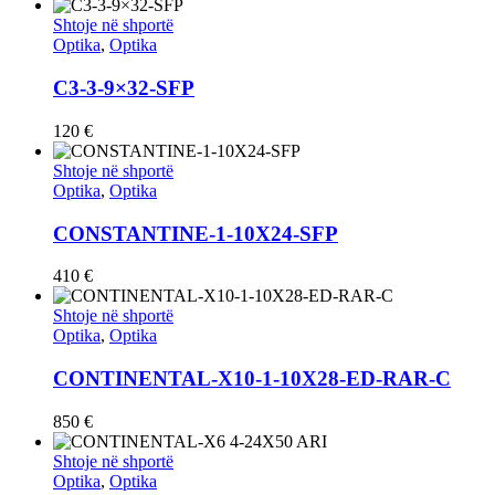
Shtoje në shportë
Optika
,
Optika
C3-3-9×32-SFP
120
€
Shtoje në shportë
Optika
,
Optika
CONSTANTINE-1-10X24-SFP
410
€
Shtoje në shportë
Optika
,
Optika
CONTINENTAL-X10-1-10X28-ED-RAR-C
850
€
Shtoje në shportë
Optika
,
Optika