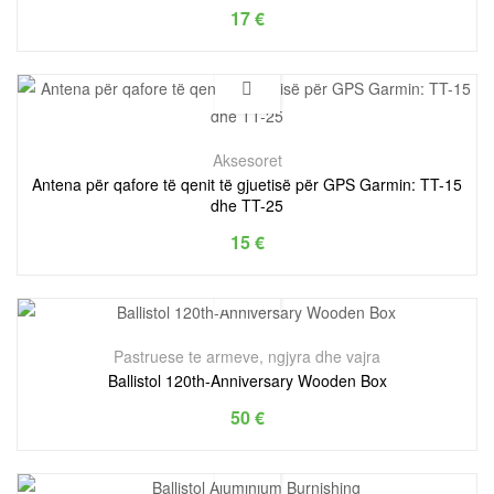
17
€
Aksesoret
Antena për qafore të qenit të gjuetisë për GPS Garmin: TT-15
dhe TT-25
15
€
Pastruese te armeve, ngjyra dhe vajra
Ballistol 120th-Anniversary Wooden Box
50
€