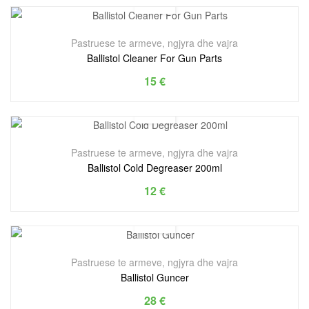
Pastruese te armeve, ngjyra dhe vajra
Ballistol Cleaner For Gun Parts
15
€
Pastruese te armeve, ngjyra dhe vajra
Ballistol Cold Degreaser 200ml
12
€
Pastruese te armeve, ngjyra dhe vajra
Ballistol Guncer
28
€