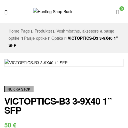
0
Hunting
Home Page
Produktet
Veshmbathje, aksesore & paisje
Shop
optike
Paisje optike
Optika
VICTOPTICS-B3 3-9X40 1”
SFP
Buck
NUK KA STOK
VICTOPTICS-B3 3-9X40 1”
SFP
50
€