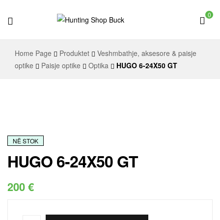
0
Hunting
Home Page
Produktet
Veshmbathje, aksesore & paisje
Shop
optike
Paisje optike
Optika
HUGO 6-24X50 GT
Buck
NË STOK
HUGO 6-24X50 GT
200
€