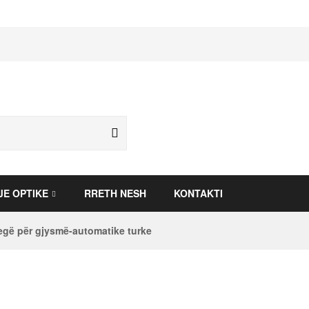
JE OPTIKE
RRETH NESH
KONTAKTI
gë për gjysmë-automatike turke