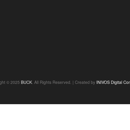
ght © 2025
BUCK
. All Rights Reserved. | Created by
INIVOS Digital Con