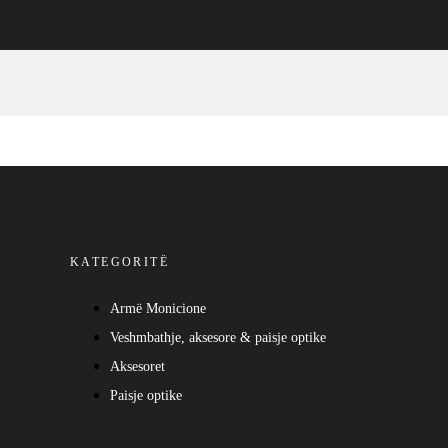
KATEGORITË
Armë Monicione
Veshmbathje, aksesore & paisje optike
Aksesoret
Paisje optike