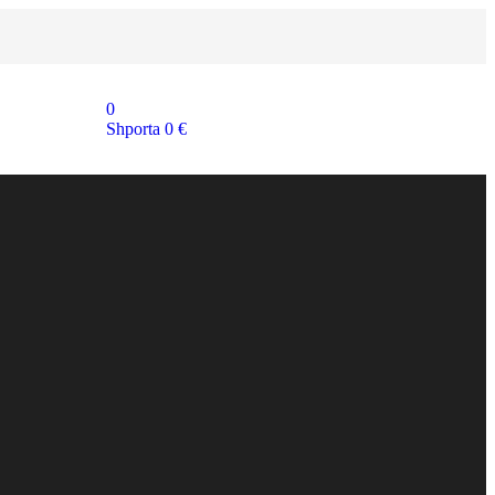
0
Shporta
0
€