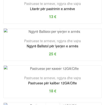
Pastruese te armeve, ngjyra dhe vajra
Litarër për pastrimin e armëve
13
€
Pastruese te armeve, ngjyra dhe vajra
Ngjyrë Ballistol për lyerjen e armës
25
€
Pastruese te armeve, ngjyra dhe vajra
Pastruese për kaliber 12GA/Cifte
18
€