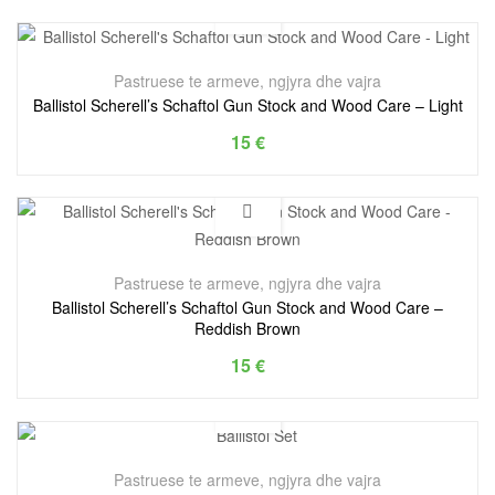
Pastruese te armeve, ngjyra dhe vajra
Ballistol Scherell’s Schaftol Gun Stock and Wood Care – Light
15
€
Pastruese te armeve, ngjyra dhe vajra
Ballistol Scherell’s Schaftol Gun Stock and Wood Care –
Reddish Brown
15
€
Pastruese te armeve, ngjyra dhe vajra