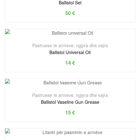
Ballistol Set
50
€
Pastruese te armeve, ngjyra dhe vajra
Ballistol Universal Oil
14
€
Pastruese te armeve, ngjyra dhe vajra
Ballistol Vaseline Gun Grease
15
€