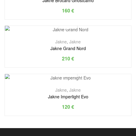
Jakne Brocard Ghostcamo
160
€
Jakne
,
Jakne
Jakne Grand Nord
210
€
Jakne
,
Jakne
Jakne Imperlight Evo
120
€