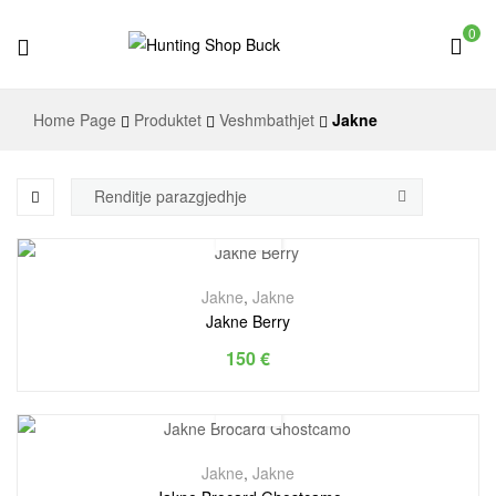
0
Hunting
Home Page
Produktet
Veshmbathjet
Jakne
Shop
Buck
Jakne
,
Jakne
Jakne Berry
150
€
Jakne
,
Jakne