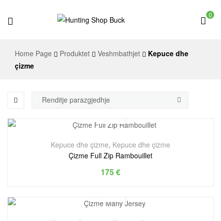
0
Hunting
Home Page
Produktet
Veshmbathjet
Kepuce dhe
Shop
çizme
Buck
Kepuce dhe çizme
,
Kepuce dhe çizme
Çizme Full Zip Rambouillet
175
€