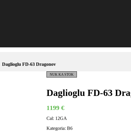
Daglioglu FD-63 Dragonov
NUK KA STOK
Daglioglu FD-63 Dr
1199
€
Cal: 12GA
Kategoria: B6