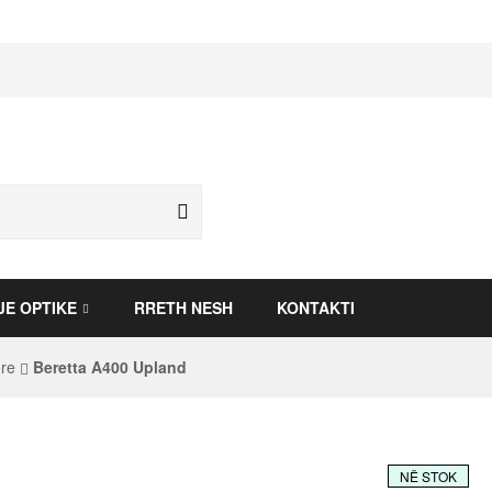
JE OPTIKE
RRETH NESH
KONTAKTI
ore
Beretta A400 Upland
NË STOK