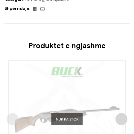
Facebook
Email
Shpërndaje:
Produktet e ngjashme
NUK KA STOK