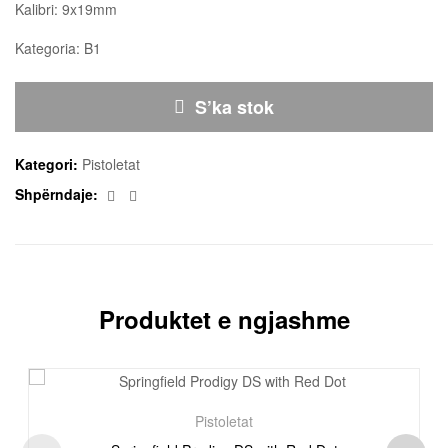
Kalibri: 9x19mm
Kategoria: B1
S’ka stok
Kategori:
Pistoletat
Facebook
Email
Shpërndaje:
Produktet e ngjashme
Pistoletat