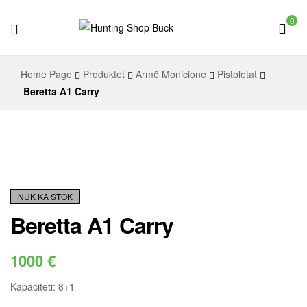
0
Hunting
Home Page
Produktet
Armë Monicione
Pistoletat
Shop
Beretta A1 Carry
Buck
NUK KA STOK
Beretta A1 Carry
1000
€
Kapaciteti: 8+1