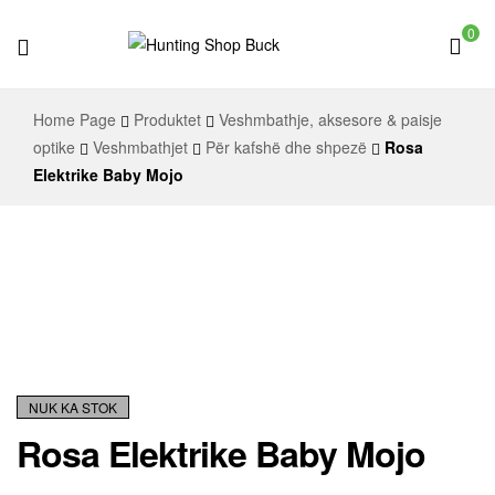
0
Hunting
Home Page
Produktet
Veshmbathje, aksesore & paisje
Shop
optike
Veshmbathjet
Për kafshë dhe shpezë
Rosa
Elektrike Baby Mojo
Buck
NUK KA STOK
Rosa Elektrike Baby Mojo