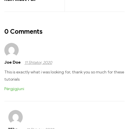
0 Comments
Joe Doe
11 Shtator, 2020
This is exactly what i was looking for, thank you so much for these
tutorials
Përgjigjiuni