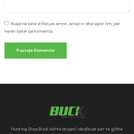
Ruaje në këtë shfletues emrin, email-in dhe sajtin tim, për
herën tjetër që komentoj.
Hunting Shop Buck është dyqani i dedikuar për të gjithë