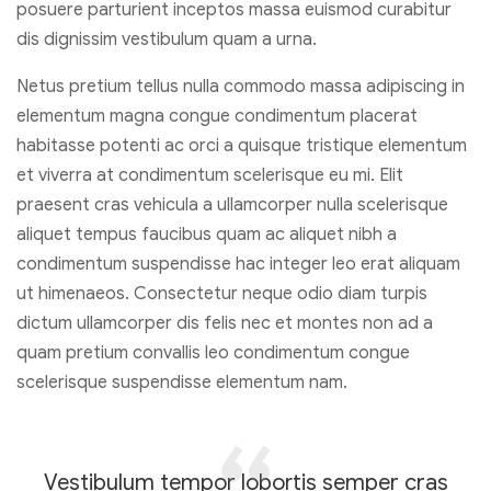
posuere parturient inceptos massa euismod curabitur
dis dignissim vestibulum quam a urna.
Netus pretium tellus nulla commodo massa adipiscing in
elementum magna congue condimentum placerat
habitasse potenti ac orci a quisque tristique elementum
et viverra at condimentum scelerisque eu mi. Elit
praesent cras vehicula a ullamcorper nulla scelerisque
aliquet tempus faucibus quam ac aliquet nibh a
condimentum suspendisse hac integer leo erat aliquam
ut himenaeos. Consectetur neque odio diam turpis
dictum ullamcorper dis felis nec et montes non ad a
quam pretium convallis leo condimentum congue
scelerisque suspendisse elementum nam.
Vestibulum tempor lobortis semper cras