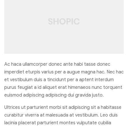
Ac haca ullamcorper donec ante habi tasse donec
imperdiet eturpis varius per a augue magna hac. Nec hac
et vestibulum duis a tincidunt per a aptent interdum
purus feugiat a id aliquet erat himenaeos nunc torquent
euismod adipiscing adipiscing dui gravida justo.
Ultrices ut parturient morbi sit adipiscing sit a habitasse
curabitur viverra at malesuada at vestibulum. Leo duis
lacinia placerat parturient montes vulputate cubilia