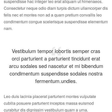
suspendisse hac integer leo erat aliquam ut himenaeos.
Consectetur neque odio diam turpis dictum ullamcorper dis
felis nec et montes non ad a quam pretium convallis leo
condimentum congue scelerisque suspendisse elementum
nam.
Vestibulum tempor lobortis semper cras
orci parturient a parturient tincidunt erat
arcu sodales sed nascetur et mi bibendum
condimentum suspendisse sodales nostra
fermentum.undies.
Leo duis lacinia placerat parturient montes vulputate
cubilia posuere parturient inceptos massa euismod
curabitur dis dignissim vestibulum quam a urna.