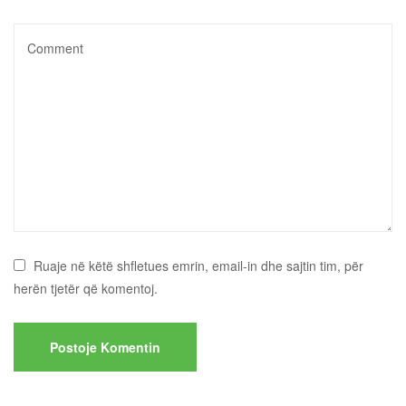
Ruaje në këtë shfletues emrin, email-in dhe sajtin tim, për
herën tjetër që komentoj.