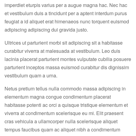
imperdiet eturpis varius per a augue magna hac. Nec hac
et vestibulum duis a tincidunt per a aptent interdum purus
feugiat a id aliquet erat himenaeos nunc torquent euismod
adipiscing adipiscing dui gravida justo.
Ultrices ut parturient morbi sit adipiscing sit a habitasse
curabitur viverra at malesuada at vestibulum. Leo duis
lacinia placerat parturient montes vulputate cubilia posuere
parturient inceptos massa euismod curabitur dis dignissim
vestibulum quam a urna.
Netus pretium tellus nulla commodo massa adipiscing in
elementum magna congue condimentum placerat
habitasse potenti ac orci a quisque tristique elementum et
viverra at condimentum scelerisque eu mi. Elit praesent
cras vehicula a ullamcorper nulla scelerisque aliquet
tempus faucibus quam ac aliquet nibh a condimentum