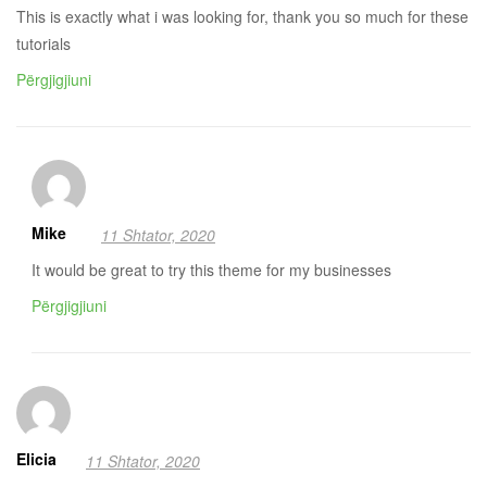
This is exactly what i was looking for, thank you so much for these
tutorials
Përgjigjiuni
Mike
11 Shtator, 2020
It would be great to try this theme for my businesses
Përgjigjiuni
Elicia
11 Shtator, 2020