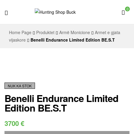
0
Hunting
Home Page
Produktet
Armë Monicione
Armet e gjata
Shop
vijaskore
Benelli Endurance Limited Edition BE.S.T
Buck
NUK KA STOK
Benelli Endurance Limited
Edition BE.S.T
3700
€