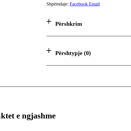
Shpërndaje:
Facebook
Email
Përshkrim
Përshtypje (0)
ktet e ngjashme