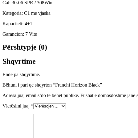
Cal: 30-06 SPR / 308Win
Kategoria: C1 me vjaska
Kapaciteti: 4+1
Garancion: 7 Vite
Përshtypje (0)
Shqyrtime
Ende pa shqyrtime.
Bëhuni i pari që shqyrton “Franchi Horizon Black”
Adresa juaj email s’do të bëhet publike.
Fushat e domosdoshme janë 
Vlerësimi juaj
*