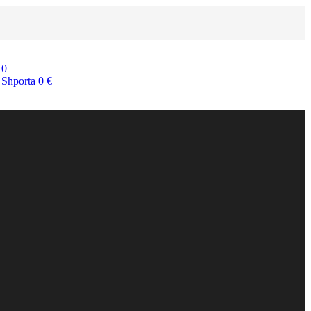
0
Shporta
0
€