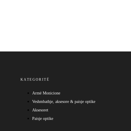
KATEGORITË
Armë Monicione
Veshmbathje, aksesore & paisje optike
Aksesoret
Paisje optike