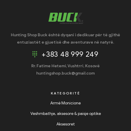
Hunting Shop Buck është dyqani i dedikuar për të gjithë
entuziastët e gjuetisë dhe aventurave në natyrë.
+383 48 999 249
Rr. Fatime Hetemi, Vushtrri, Kosovë
huntingshop.buck@gmail.com
KATEGORITË
Armë Monicione
Veshmbathje, aksesore & paisje optike
Aksesoret