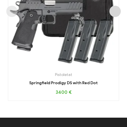
Pistoletat
Springfield Prodigy DS with Red Dot
3400
€