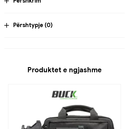
Përshkrim
Përshtypje (0)
Produktet e ngjashme