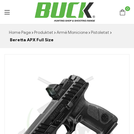
0
Hunting
Home Page
Produktet
Armë Monicione
Pistoletat
Beretta APX Full Size
Shop
Buck