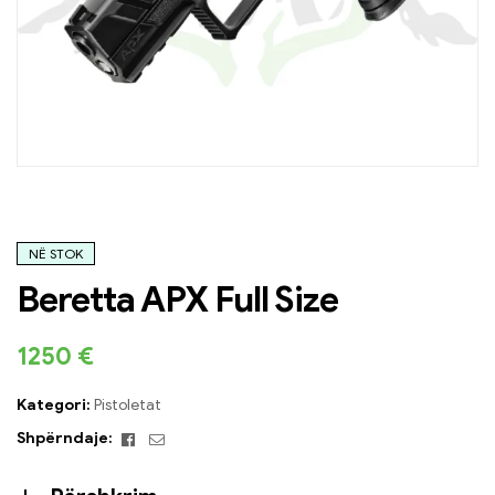
NË STOK
Beretta APX Full Size
1250
€
Kategori:
Pistoletat
Facebook
Email
Shpërndaje: