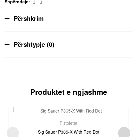
Facebook
Email
Shpërndaje:
Përshkrim
Përshtypje (0)
Produktet e ngjashme
Pistoletat
Sig Sauer P365-X With Red Dot