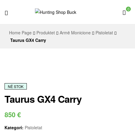
0
Hunting
Home Page
Produktet
Armë Monicione
Pistoletat
Shop
Taurus GX4 Carry
Buck
NË STOK
Taurus GX4 Carry
850
€
Kategori:
Pistoletat