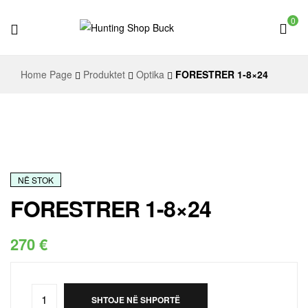
0
Hunting
Home Page
Produktet
Optika
FORESTRER 1-8×24
Shop
Buck
NË STOK
FORESTRER 1-8×24
270
€
SHTOJE NË SHPORTË