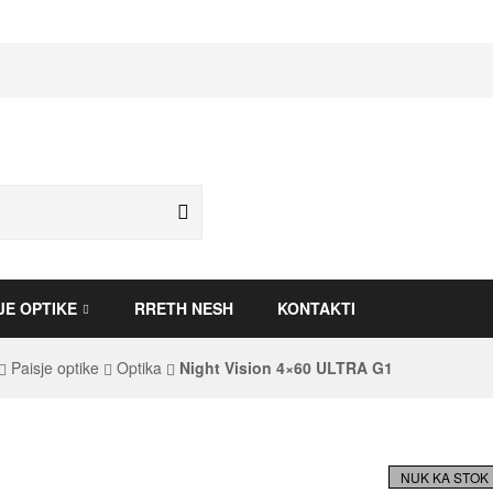
JE OPTIKE
RRETH NESH
KONTAKTI
Paisje optike
Optika
Night Vision 4×60 ULTRA G1
NUK KA STOK