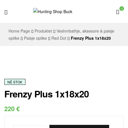
0
Hunting
Home Page
Produktet
Veshmbathje, aksesore & paisje
Shop
optike
Paisje optike
Red Dot
Frenzy Plus 1x18x20
Buck
NË STOK
Frenzy Plus 1x18x20
220
€