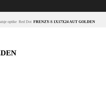
aisje optike
Red Dot
FRENZY-S 1X17X24 AUT GOLDEN
LDEN