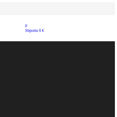
0
Shporta
0
€