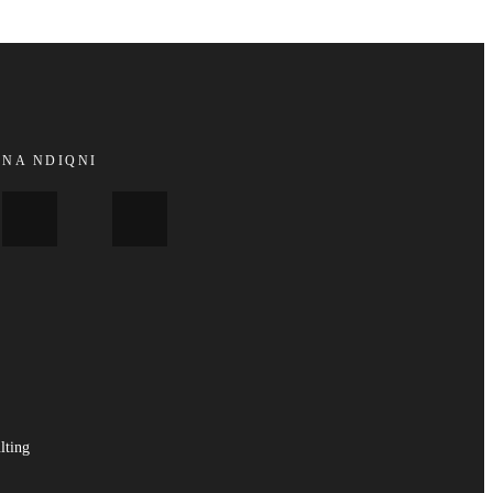
NA NDIQNI
lting