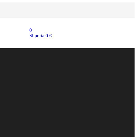
0
Shporta
0
€