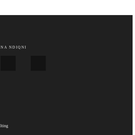
NA NDIQNI
lting