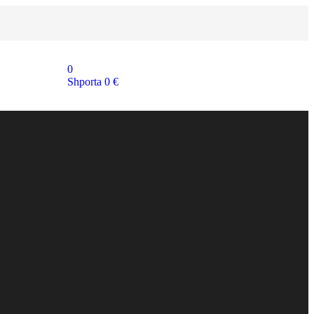
0
Shporta
0
€