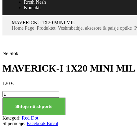
Rreth Nesh
Kontakti
MAVERICK-I 1X20 MINI MIL
Home Page
Produktet
Veshmbathje, aksesore & paisje optike
P
Në Stok
MAVERICK-I 1X20 MINI MIL
120
€
Shtoje në shportë
Kategori:
Red Dot
Shpërndaje:
Facebook
Email