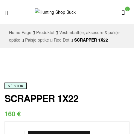
0
Hunting
Home Page
Produktet
Veshmbathje, aksesore & paisje
Shop
optike
Paisje optike
Red Dot
SCRAPPER 1X22
Buck
NË STOK
SCRAPPER 1X22
160
€