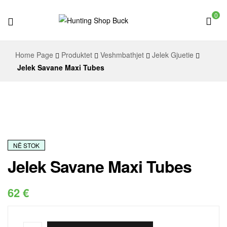
0
Hunting
Home Page
Produktet
Veshmbathjet
Jelek Gjuetie
Shop
Jelek Savane Maxi Tubes
Buck
NË STOK
Jelek Savane Maxi Tubes
62
€