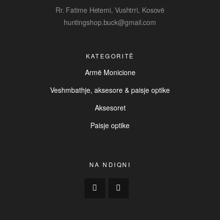
Rr. Fatime Hetemi, Vushtrri, Kosovë
huntingshop.buck@gmail.com
KATEGORITË
Armë Monicione
Veshmbathje, aksesore & paisje optike
Aksesoret
Paisje optike
NA NDIQNI