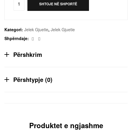
SHTOJE NË SHPORTË
Kategori:
Jelek Gjuetie
,
Jelek Gjuetie
Facebook
Email
Shpërndaje:
Përshkrim
Përshtypje (0)
Produktet e ngjashme