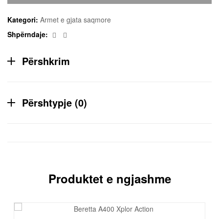
Kategori:
Armet e gjata saqmore
Facebook
Email
Shpërndaje:
Përshkrim
Përshtypje (0)
Produktet e ngjashme